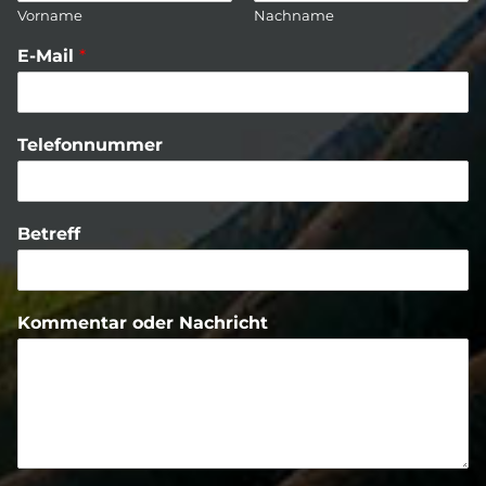
Vorname
Nachname
E-Mail
*
Telefonnummer
Betreff
Kommentar oder Nachricht