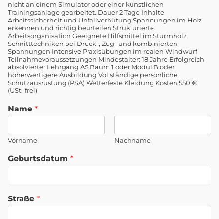
nicht an einem Simulator oder einer künstlichen
Trainingsanlage gearbeitet. Dauer 2 Tage Inhalte
Arbeitssicherheit und Unfallverhütung Spannungen im Holz
erkennen und richtig beurteilen Strukturierte
Arbeitsorganisation Geeignete Hilfsmittel im Sturmholz
Schnitttechniken bei Druck-, Zug- und kombinierten
Spannungen Intensive Praxisübungen im realen Windwurf
Teilnahmevoraussetzungen Mindestalter: 18 Jahre Erfolgreich
absolvierter Lehrgang AS Baum 1 oder Modul B oder
höherwertigere Ausbildung Vollständige persönliche
Schutzausrüstung (PSA) Wetterfeste Kleidung Kosten 550 €
(USt.-frei)
Name
*
Vorname
Nachname
Geburtsdatum
*
Straße
*