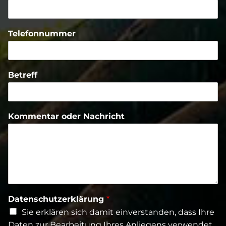
Telefonnummer
Betreff
Kommentar oder Nachricht
Datenschutzerklärung
*
Sie erklären sich damit einverstanden, dass Ihre
Daten zur Bearbeitung Ihres Anliegens verwendet