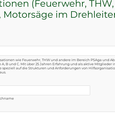
ationen (Feuerwehr, THW, 
Motorsäge im Drehleiter
anisationen wie Feuerwehr, THW und andere im Bereich PSAga und Ab
A, B und C. Mit über 25 Jahren Erfahrung und als aktive Mitglieder i
 speziell auf die Strukturen und Anforderungen von Hilfsorganisatio
aus.
chname